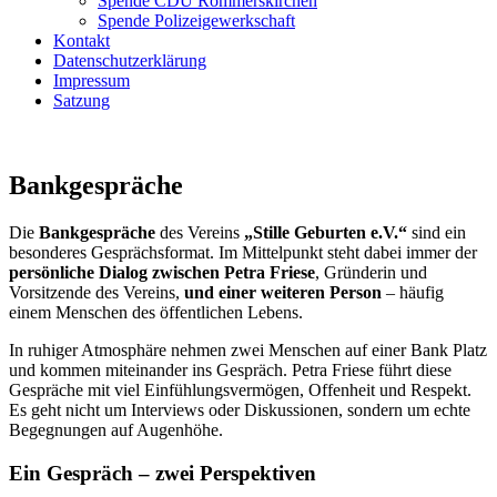
Spende CDU Rommerskirchen
Spende Polizeigewerkschaft
Kontakt
Datenschutzerklärung
Impressum
Satzung
Bankgespräche
Die
Bankgespräche
des Vereins
„Stille Geburten e.V.“
sind ein
besonderes Gesprächsformat. Im Mittelpunkt steht dabei immer der
persönliche Dialog zwischen Petra Friese
, Gründerin und
Vorsitzende des Vereins,
und einer weiteren Person
– häufig
einem Menschen des öffentlichen Lebens.
In ruhiger Atmosphäre nehmen zwei Menschen auf einer Bank Platz
und kommen miteinander ins Gespräch. Petra Friese führt diese
Gespräche mit viel Einfühlungsvermögen, Offenheit und Respekt.
Es geht nicht um Interviews oder Diskussionen, sondern um echte
Begegnungen auf Augenhöhe.
Ein Gespräch – zwei Perspektiven