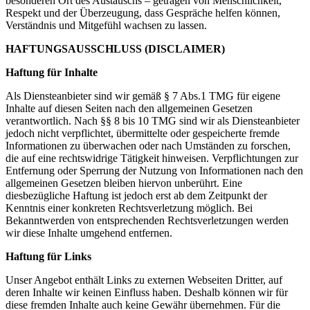
besonderen Ort des Austauschs – getragen von Menschlichkeit,
Respekt und der Überzeugung, dass Gespräche helfen können,
Verständnis und Mitgefühl wachsen zu lassen.
HAFTUNGSAUSSCHLUSS (DISCLAIMER)
Haftung für Inhalte
Als Diensteanbieter sind wir gemäß § 7 Abs.1 TMG für eigene
Inhalte auf diesen Seiten nach den allgemeinen Gesetzen
verantwortlich. Nach §§ 8 bis 10 TMG sind wir als Diensteanbieter
jedoch nicht verpflichtet, übermittelte oder gespeicherte fremde
Informationen zu überwachen oder nach Umständen zu forschen,
die auf eine rechtswidrige Tätigkeit hinweisen. Verpflichtungen zur
Entfernung oder Sperrung der Nutzung von Informationen nach den
allgemeinen Gesetzen bleiben hiervon unberührt. Eine
diesbezügliche Haftung ist jedoch erst ab dem Zeitpunkt der
Kenntnis einer konkreten Rechtsverletzung möglich. Bei
Bekanntwerden von entsprechenden Rechtsverletzungen werden
wir diese Inhalte umgehend entfernen.
Haftung für Links
Unser Angebot enthält Links zu externen Webseiten Dritter, auf
deren Inhalte wir keinen Einfluss haben. Deshalb können wir für
diese fremden Inhalte auch keine Gewähr übernehmen. Für die