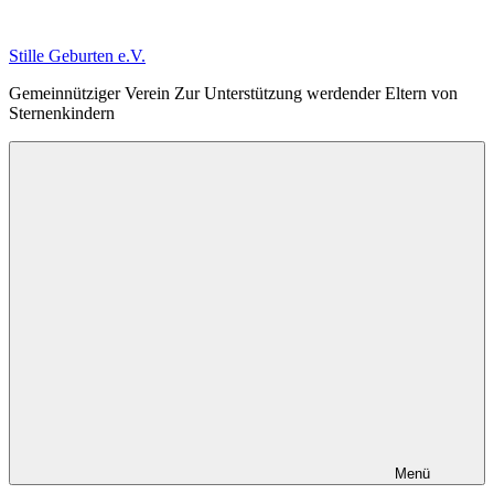
Zum
Inhalt
Stille Geburten e.V.
springen
Gemeinnütziger Verein Zur Unterstützung werdender Eltern von
Sternenkindern
Menü