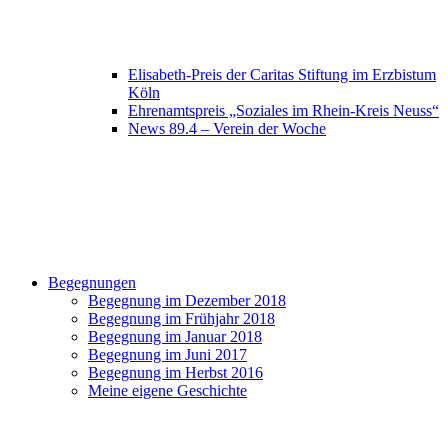
Elisabeth-Preis der Caritas Stiftung im Erzbistum
Köln
Ehrenamtspreis „Soziales im Rhein-Kreis Neuss“
News 89.4 – Verein der Woche
Begegnungen
Begegnung im Dezember 2018
Begegnung im Frühjahr 2018
Begegnung im Januar 2018
Begegnung im Juni 2017
Begegnung im Herbst 2016
Meine eigene Geschichte