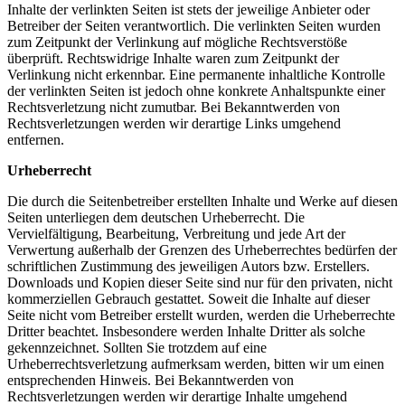
Inhalte der verlinkten Seiten ist stets der jeweilige Anbieter oder
Betreiber der Seiten verantwortlich. Die verlinkten Seiten wurden
zum Zeitpunkt der Verlinkung auf mögliche Rechtsverstöße
überprüft. Rechtswidrige Inhalte waren zum Zeitpunkt der
Verlinkung nicht erkennbar. Eine permanente inhaltliche Kontrolle
der verlinkten Seiten ist jedoch ohne konkrete Anhaltspunkte einer
Rechtsverletzung nicht zumutbar. Bei Bekanntwerden von
Rechtsverletzungen werden wir derartige Links umgehend
entfernen.
Urheberrecht
Die durch die Seitenbetreiber erstellten Inhalte und Werke auf diesen
Seiten unterliegen dem deutschen Urheberrecht. Die
Vervielfältigung, Bearbeitung, Verbreitung und jede Art der
Verwertung außerhalb der Grenzen des Urheberrechtes bedürfen der
schriftlichen Zustimmung des jeweiligen Autors bzw. Erstellers.
Downloads und Kopien dieser Seite sind nur für den privaten, nicht
kommerziellen Gebrauch gestattet. Soweit die Inhalte auf dieser
Seite nicht vom Betreiber erstellt wurden, werden die Urheberrechte
Dritter beachtet. Insbesondere werden Inhalte Dritter als solche
gekennzeichnet. Sollten Sie trotzdem auf eine
Urheberrechtsverletzung aufmerksam werden, bitten wir um einen
entsprechenden Hinweis. Bei Bekanntwerden von
Rechtsverletzungen werden wir derartige Inhalte umgehend