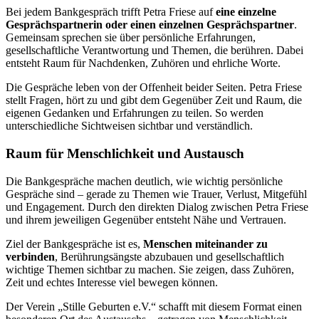
Bei jedem Bankgespräch trifft Petra Friese auf
eine einzelne
Gesprächspartnerin oder einen einzelnen Gesprächspartner
.
Gemeinsam sprechen sie über persönliche Erfahrungen,
gesellschaftliche Verantwortung und Themen, die berühren. Dabei
entsteht Raum für Nachdenken, Zuhören und ehrliche Worte.
Die Gespräche leben von der Offenheit beider Seiten. Petra Friese
stellt Fragen, hört zu und gibt dem Gegenüber Zeit und Raum, die
eigenen Gedanken und Erfahrungen zu teilen. So werden
unterschiedliche Sichtweisen sichtbar und verständlich.
Raum für Menschlichkeit und Austausch
Die Bankgespräche machen deutlich, wie wichtig persönliche
Gespräche sind – gerade zu Themen wie Trauer, Verlust, Mitgefühl
und Engagement. Durch den direkten Dialog zwischen Petra Friese
und ihrem jeweiligen Gegenüber entsteht Nähe und Vertrauen.
Ziel der Bankgespräche ist es,
Menschen miteinander zu
verbinden
, Berührungsängste abzubauen und gesellschaftlich
wichtige Themen sichtbar zu machen. Sie zeigen, dass Zuhören,
Zeit und echtes Interesse viel bewegen können.
Der Verein „Stille Geburten e.V.“ schafft mit diesem Format einen