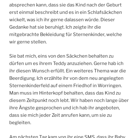
absprechen kann, dass sie das Kind nach der Geburt
erst einmal beschreibt und es in ein Schlafsäckchen
wickelt, was ich ihr gerne dalassen würde. Dieser
Gedanke hat sie beruhigt. Ich zeigte ihr die
mitgebrachte Bekleidung für Sternenkinder, welche
wir gerne stellen.
Sie bat mich, eins von den Säckchen behalten zu
dürfen um es ihrem Teddy anzuziehen. Gerne hab ich
ihr diesen Wunsch erfüllt. Ein weiteres Thema war die
Beerdigung. Ich erzählte ihr von dem neu angelegten
Sternenkinderfeld auf einem Friedhof in Worringen.
Man muss im Hinterkopf behalten, dass das Kind zu
diesem Zeitpunkt noch lebt. Wir haben noch lange über
ihre Ängste gesprochen und ich hab ihr angeboten,
dass sie mich jeder Zeit anrufen kann, um sie zu
begleiten.
Am nächsten Tag kam von ihr eine SMS, dass ihr Baby